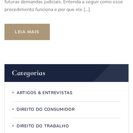
futuras demandas judiciais. Entenda a seguir como esse
procedimento funciona e por que ele […]
LEIA MAIS
Categorias
ARTIGOS & ENTREVISTAS
DIREITO DO CONSUMIDOR
DIREITO DO TRABALHO