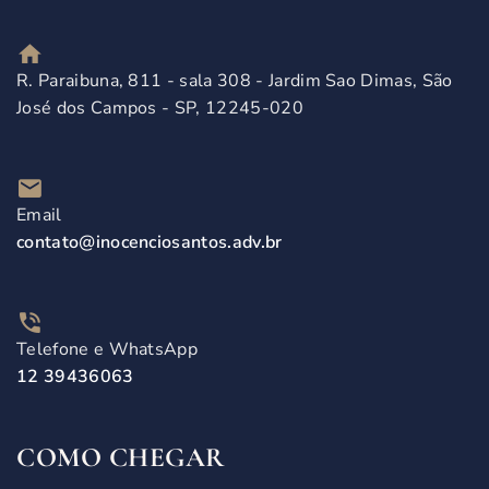
R. Paraibuna, 811 - sala 308 - Jardim Sao Dimas, São
José dos Campos - SP, 12245-020
Email
contato@inocenciosantos.adv.br
Telefone e WhatsApp
12 39436063​
COMO CHEGAR