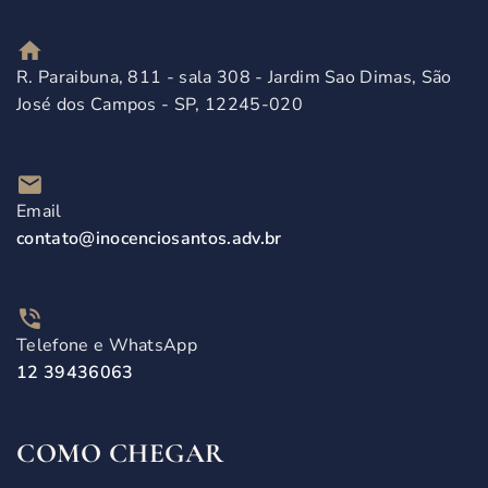
R. Paraibuna, 811 - sala 308 - Jardim Sao Dimas, São
José dos Campos - SP, 12245-020
Email
contato@inocenciosantos.adv.br
Telefone e WhatsApp
12 39436063​
COMO CHEGAR