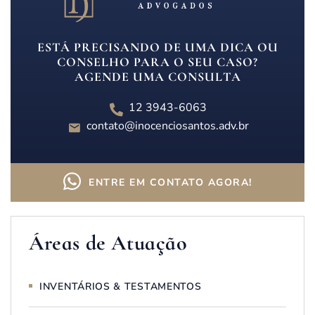
ESTÁ PRECISANDO DE UMA DICA OU
CONSELHO PARA O SEU CASO?
AGENDE UMA CONSULTA
12 3943-6063
contato@inocenciosantos.adv.br
ENTRE EM CONTATO AGORA!
Áreas de Atuação
INVENTÁRIOS & TESTAMENTOS