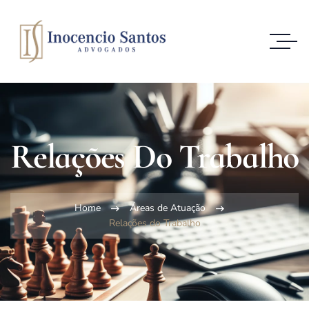
Relações Do Trabalho
Home
Áreas de Atuação
Relações do Trabalho