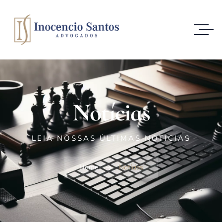
Notícias
LEIA NOSSAS ÚLTIMAS NOTÍCIAS
Home
Notícias