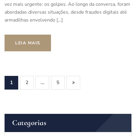
vez mais urgente: os golpes. Ao longo da conversa, foram
abordadas diversas situações, desde fraudes digitais até
armadilhas envolvendo […]
LEIA MAIS
1
2
5
…
Categorias