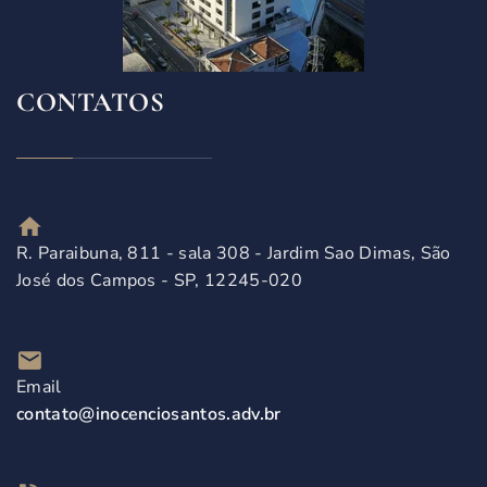
CONTATOS
R. Paraibuna, 811 - sala 308 - Jardim Sao Dimas, São
José dos Campos - SP, 12245-020
Email
contato@inocenciosantos.adv.br