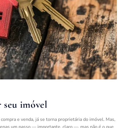
 seu imóvel
e compra e venda, já se torna proprietária do imóvel. Mas,
 apenas um passo — importante, claro —, mas não é o que