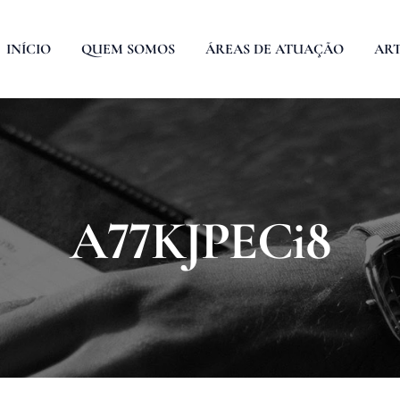
INÍCIO
QUEM SOMOS
ÁREAS DE ATUAÇÃO
ART
A77KJPECi8