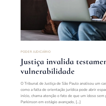
PODER JUDICIÁRIO
Justiça invalida testame
vulnerabilidade
O Tribunal de Justiça de São Paulo analisou um ca
como a falta de orientação jurídica pode abrir esp
início, chama atenção o fato de que um idoso sem
Parkinson em estágio avançado, […]