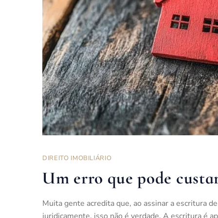
DIREITO IMOBILIÁRIO
Um erro que pode custar
Muita gente acredita que, ao assinar a escritura d
juridicamente, isso não é verdade. A escritura é