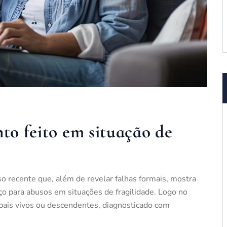
nto feito em situação de
so recente que, além de revelar falhas formais, mostra
aço para abusos em situações de fragilidade. Logo no
 pais vivos ou descendentes, diagnosticado com