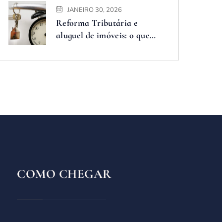
JANEIRO 30, 2026
Reforma Tributária e
aluguel de imóveis: o que
muda e como se preparar
COMO CHEGAR