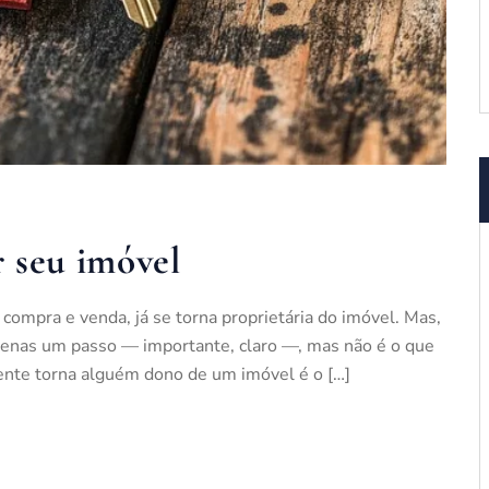
 seu imóvel
e compra e venda, já se torna proprietária do imóvel. Mas,
 apenas um passo — importante, claro —, mas não é o que
mente torna alguém dono de um imóvel é o […]