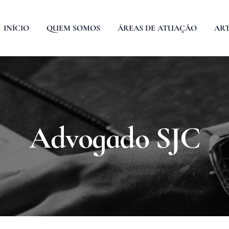
INÍCIO
QUEM SOMOS
ÁREAS DE ATUAÇÃO
ART
Advogado SJC