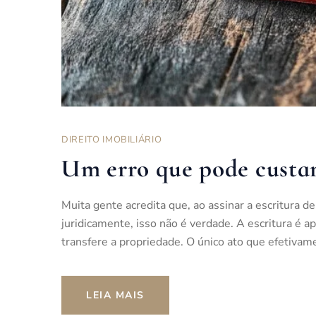
DIREITO IMOBILIÁRIO
Um erro que pode custar
Muita gente acredita que, ao assinar a escritura d
juridicamente, isso não é verdade. A escritura é
transfere a propriedade. O único ato que efetiva
LEIA MAIS