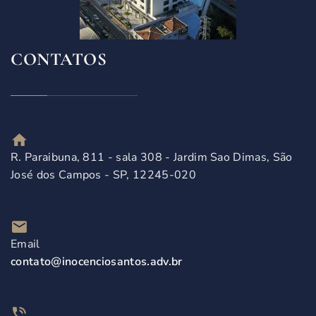
CONTATOS
R. Paraibuna, 811 - sala 308 - Jardim Sao Dimas, São
José dos Campos - SP, 12245-020
Email
contato@inocenciosantos.adv.br