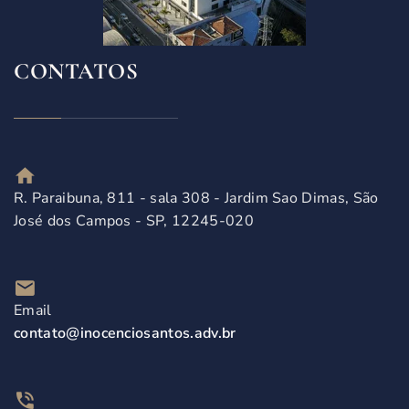
CONTATOS
R. Paraibuna, 811 - sala 308 - Jardim Sao Dimas, São
José dos Campos - SP, 12245-020
Email
contato@inocenciosantos.adv.br