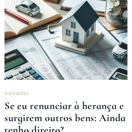
SUCESSÕES
Se eu renunciar à herança e
surgirem outros bens: Ainda
tenho direito?